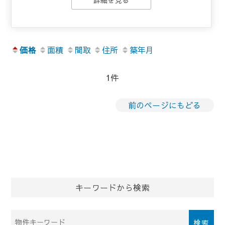
価格
面積
間取
住所
築年月
1件
前のページにもどる
キーワードから検索
物