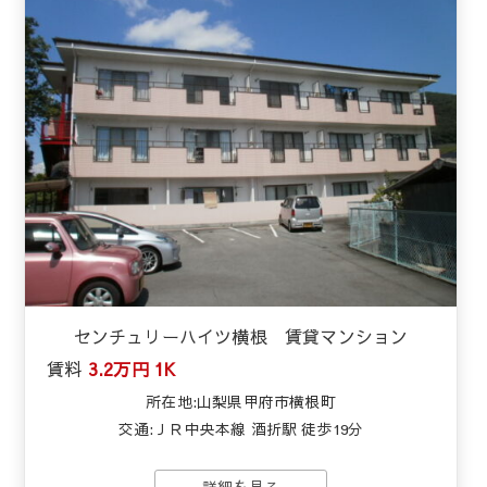
センチュリーハイツ横根 賃貸マンション
賃料
3.2万円
1K
所在地:山梨県甲府市横根町
交通:ＪＲ中央本線 酒折駅 徒歩19分
詳細を見る