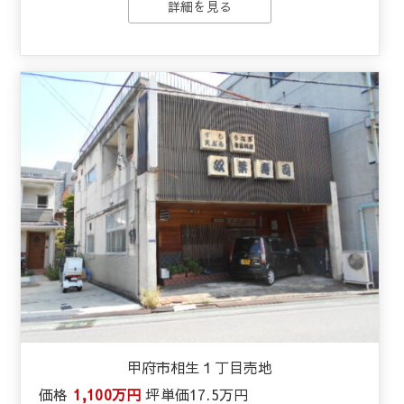
詳細を見る
甲府市相生１丁目売地
価格
1,100万円
坪単価
17.5万円