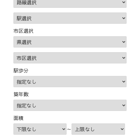
市区選択
駅歩分
築年数
面積
～