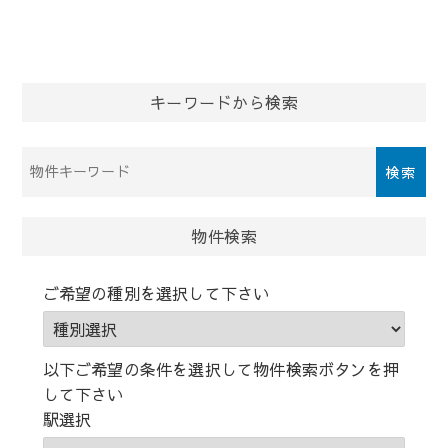
の
ペ
ー
ジ
送
キーワードから検索
り
物
件
検
索
物件検索
(キ
ー
ご希望の種別を選択して下さい
ワ
ー
ド)
以下ご希望の条件を選択して物件検索ボタンを押
して下さい
駅選択