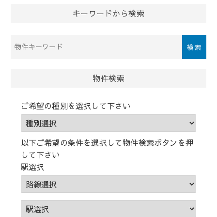
ン
キーワードから検索
物
件
検
索
物件検索
(キ
ー
ご希望の種別を選択して下さい
ワ
ー
ド)
以下ご希望の条件を選択して物件検索ボタンを押
して下さい
駅選択