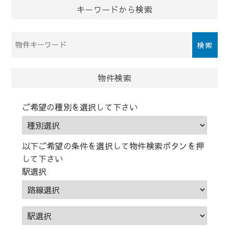
ン
キーワードから検索
物
件
検
索
物件検索
(キ
ー
ご希望の種別を選択して下さい
ワ
ー
ド)
以下ご希望の条件を選択して物件検索ボタンを押
して下さい
駅選択