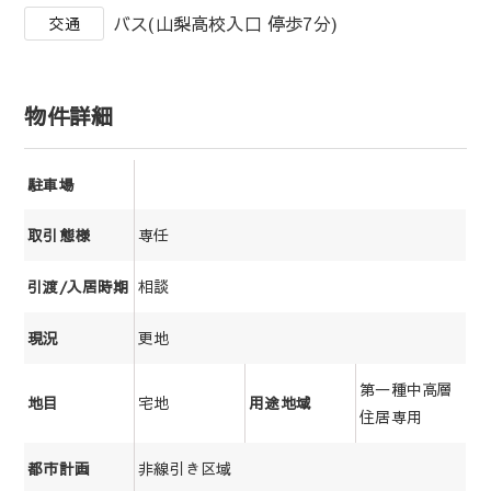
バス(山梨高校入口 停歩7分)
交通
物件詳細
駐車場
専任
取引態様
相談
引渡/入居時期
更地
現況
第一種中高層
宅地
地目
用途地域
住居専用
非線引き区域
都市計画