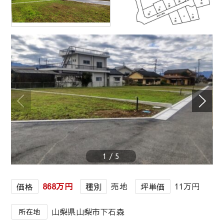
1
/
5
868万円
売地
11万円
価格
種別
坪単価
山梨県山梨市下石森
所在地